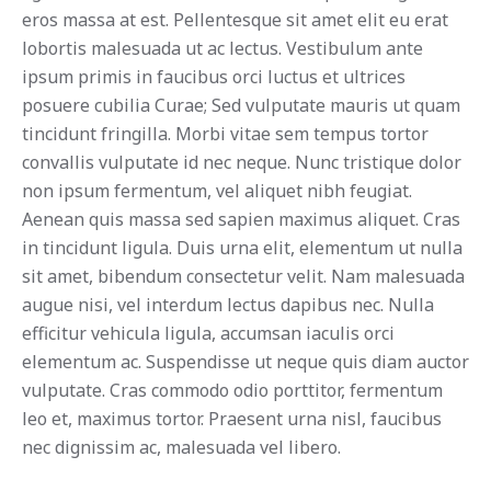
eros massa at est. Pellentesque sit amet elit eu erat
lobortis malesuada ut ac lectus. Vestibulum ante
ipsum primis in faucibus orci luctus et ultrices
posuere cubilia Curae; Sed vulputate mauris ut quam
tincidunt fringilla. Morbi vitae sem tempus tortor
convallis vulputate id nec neque. Nunc tristique dolor
non ipsum fermentum, vel aliquet nibh feugiat.
Aenean quis massa sed sapien maximus aliquet. Cras
in tincidunt ligula. Duis urna elit, elementum ut nulla
sit amet, bibendum consectetur velit. Nam malesuada
augue nisi, vel interdum lectus dapibus nec. Nulla
efficitur vehicula ligula, accumsan iaculis orci
elementum ac. Suspendisse ut neque quis diam auctor
vulputate. Cras commodo odio porttitor, fermentum
leo et, maximus tortor. Praesent urna nisl, faucibus
nec dignissim ac, malesuada vel libero.