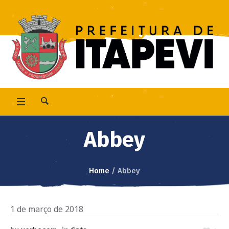
Abbey
Home
/
Abbey
1 de março de 2018