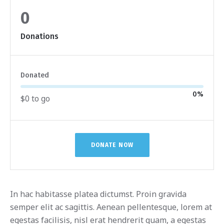
0
Donations
Donated
0
%
$0 to go
DONATE NOW
In hac habitasse platea dictumst. Proin gravida
semper elit ac sagittis. Aenean pellentesque, lorem at
egestas facilisis, nisl erat hendrerit quam, a egestas