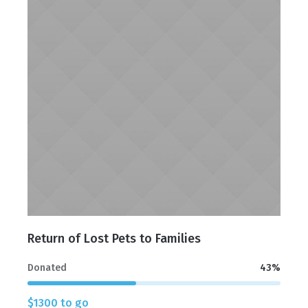
Return of Lost Pets to Families
Donated
43
%
$1300 to go