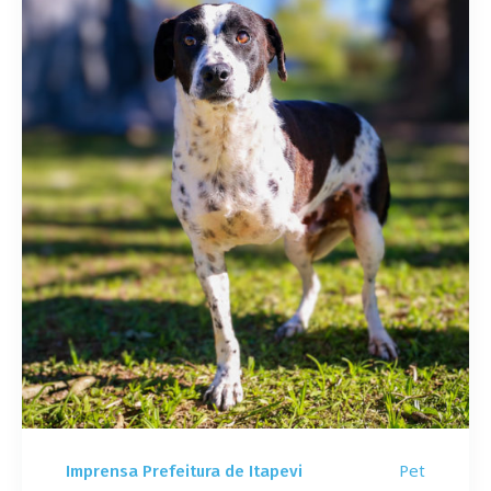
Pet
Imprensa Prefeitura de Itapevi