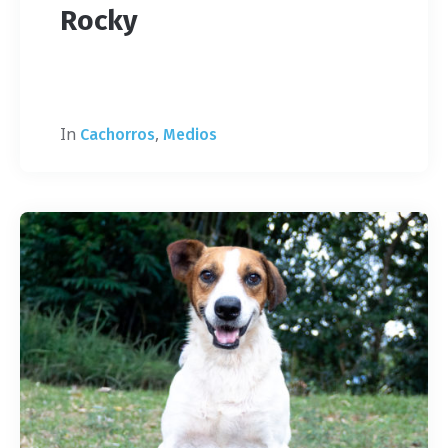
Rocky
In
,
Cachorros
Medios