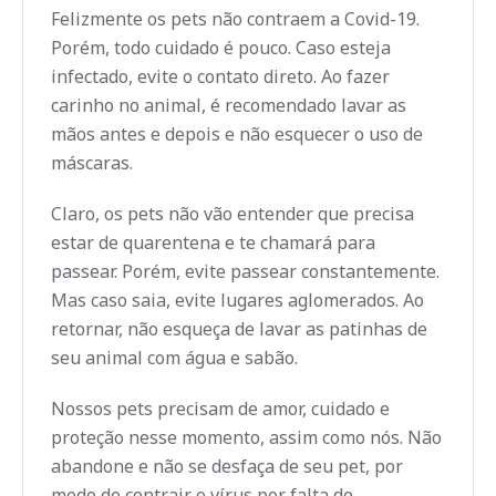
Felizmente os pets não contraem a Covid-19.
Porém, todo cuidado é pouco. Caso esteja
infectado, evite o contato direto. Ao fazer
carinho no animal, é recomendado lavar as
mãos antes e depois e não esquecer o uso de
máscaras.
Claro, os pets não vão entender que precisa
estar de quarentena e te chamará para
passear. Porém, evite passear constantemente.
Mas caso saia, evite lugares aglomerados. Ao
retornar, não esqueça de lavar as patinhas de
seu animal com água e sabão.
Nossos pets precisam de amor, cuidado e
proteção nesse momento, assim como nós. Não
abandone e não se desfaça de seu pet, por
medo de contrair o vírus por falta de